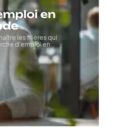
emploi en
ode
tre les filières qui
erche d'emploi en