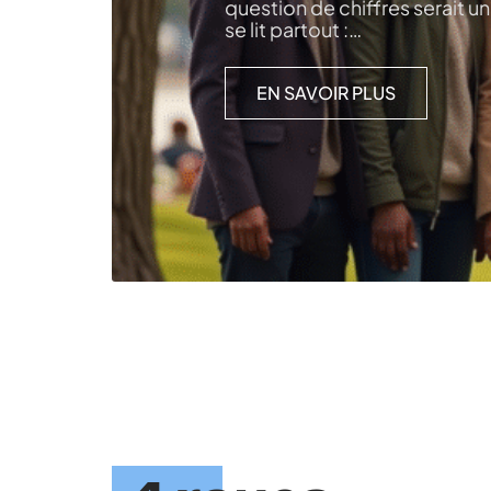
question de chiffres serait un
se lit partout :
…
EN SAVOIR PLUS