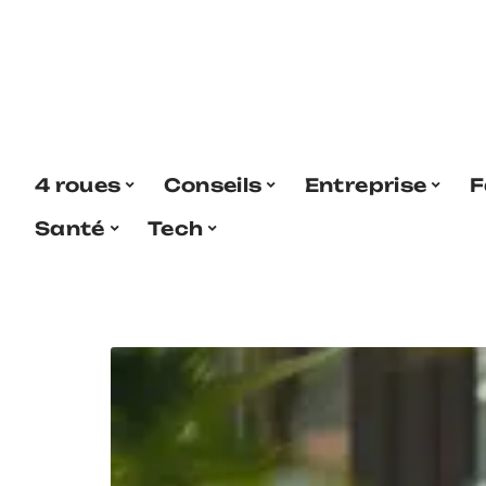
4 roues
Conseils
Entreprise
F
Santé
Tech