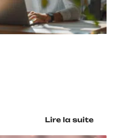
EN 
Lire la suite