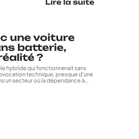
Lire la suite
c une voiture
ns batterie,
éalité ?
e hybride qui fonctionnerait sans
provocation technique, presque d'une
ans un secteur où la dépendance à
…