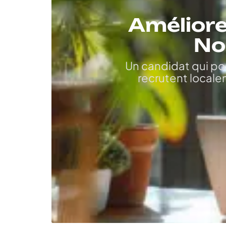
Améliore
No
Un candidat qui pos
recrutent locale