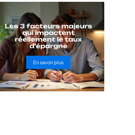
Les 3 facteurs majeurs
qui impactent
réellement le taux
d’épargne
En savoir plus