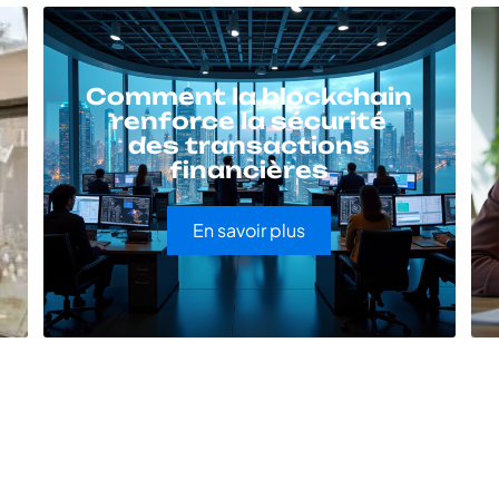
Comment la blockchain
renforce la sécurité
des transactions
financières
En savoir plus