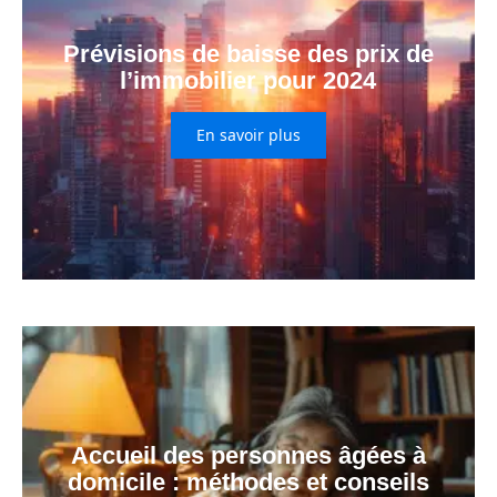
Prévisions de baisse des prix de
l’immobilier pour 2024
En savoir plus
Accueil des personnes âgées à
domicile : méthodes et conseils