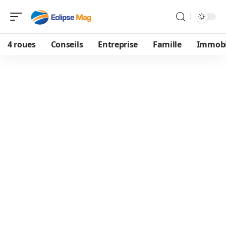
4 roues
Conseils
Entreprise
Famille
Immobi