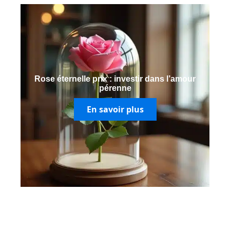
Rose éternelle prix : investir dans l’amour
pérenne
En savoir plus