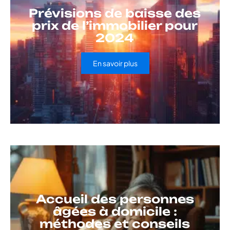
Prévisions de baisse des
prix de l’immobilier pour
2024
En savoir plus
Accueil des personnes
âgées à domicile :
méthodes et conseils