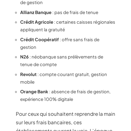
de gestion
Allianz Banque
: pas de frais de tenue
Crédit Agricole
: certaines caisses régionales
appliquent la gratuité
Crédit Coopératif
: offre sans frais de
gestion
N26
: néobanque sans prélèvements de
tenue de compte
Revolut
: compte courant gratuit, gestion
mobile
Orange Bank
: absence de frais de gestion,
expérience 100% digitale
Pour ceux qui souhaitent reprendre la main
sur leurs frais bancaires, ces
établissements ouvrent la voie. L’époque