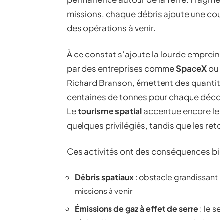
missions, chaque débris ajoute une co
des opérations à venir.
À ce constat s’ajoute la lourde emprei
par des entreprises comme
SpaceX
ou
Richard Branson, émettent des quantit
centaines de tonnes pour chaque décol
Le
tourisme spatial
accentue encore le 
quelques privilégiés, tandis que les re
Ces activités ont des conséquences bi
Débris spatiaux
: obstacle grandissant 
missions à venir
Émissions de gaz à effet de serre
: le 