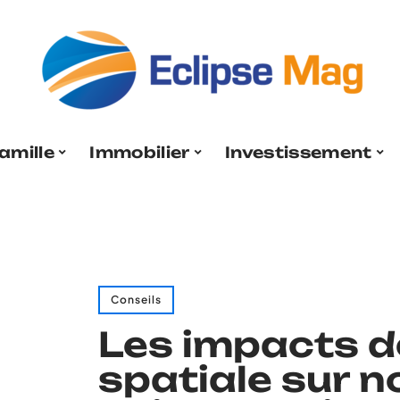
amille
Immobilier
Investissement
Conseils
Les impacts de
spatiale sur n