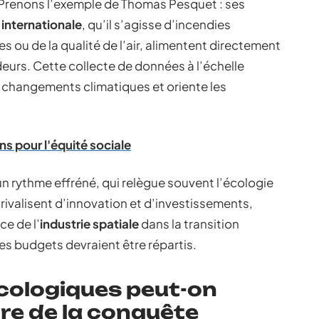
 Prenons l’exemple de Thomas Pesquet : ses
 internationale
, qu’il s’agisse d’incendies
s ou de la qualité de l’air, alimentent directement
eurs. Cette collecte de données à l’échelle
 changements climatiques et oriente les
ns pour l'équité sociale
n rythme effréné, qui relègue souvent l’écologie
rivalisent d’innovation et d’investissements,
ce de l’
industrie spatiale
dans la transition
es budgets devraient être répartis.
cologiques peut-on
re de la conquête