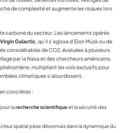
uche de complexité et augmente les risques lors
nte carbone du secteur. Les lancements opérés
Virgin Galactic
, qu’il s’agisse d’Elon Musk ou de
és considérables de CO2, évaluées à plusieurs
lage par la Nasa et des chercheurs américains.
phénomène, multipliant les vols exclusifs pour
tombées climatiques s’alourdissent.
en concrètes :
pour la
recherche scientifique
et la sécurité des
secteur spatial pèse désormais dans la dynamique du