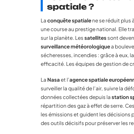
spatiale ?
La
conquête spatiale
ne se réduit plus
une course au prestige national. Elle t
sur la planète. Les
satellites
sont devenu
surveillance météorologique
a boulever
sécheresses, incendies : grâce à eux, la
efficacité. Les équipes de gestion de cr
La
Nasa
et l’
agence spatiale européen
surveiller la qualité de l’air, suivre la 
données collectées depuis la
station s
répartition des gaz à effet de serre. Ce
les émissions et guident les décisions 
des outils décisifs pour préserver les r