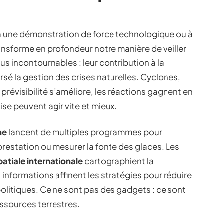
 à une démonstration de force technologique ou à
ransforme en profondeur notre manière de veiller
s incontournables : leur contribution à la
sé la gestion des crises naturelles. Cyclones,
 prévisibilité s’améliore, les réactions gagnent en
ise peuvent agir vite et mieux.
ne
lancent de multiples programmes pour
déforestation ou mesurer la fonte des glaces. Les
patiale internationale
cartographient la
s informations affinent les stratégies pour réduire
politiques. Ce ne sont pas des gadgets : ce sont
essources terrestres.