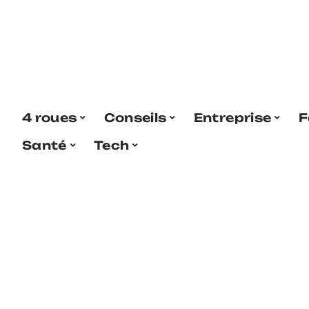
4 roues
Conseils
Entreprise
F
Santé
Tech