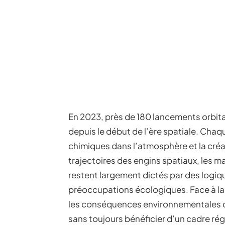
En 2023, près de 180 lancements orbit
depuis le début de l’ère spatiale. Cha
chimiques dans l’atmosphère et la créat
trajectoires des engins spatiaux, les ma
restent largement dictés par des logiqu
préoccupations écologiques. Face à la 
les conséquences environnementales di
sans toujours bénéficier d’un cadre rég