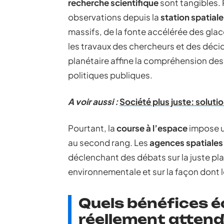
recherche scientifique
sont tangibles.
observations depuis la
station spatiale
massifs, de la fonte accélérée des glace
les travaux des chercheurs et des décid
planétaire affine la compréhension des
politiques publiques.
A voir aussi :
Société plus juste: solutio
Pourtant, la
course à l’espace
impose u
au second rang. Les
agences spatiales
déclenchant des débats sur la juste pla
environnementale et sur la façon dont l
Quels bénéfices é
réellement attend