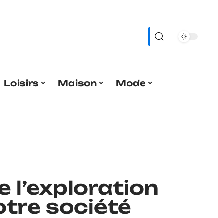
Loisirs
Maison
Mode
 l’exploration
otre société