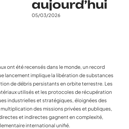
aujourd’hui
05/03/2026
aux ont été recensés dans le monde, un record
que lancement implique la libération de substances
ion de débris persistants en orbite terrestre. Les
tériaux utilisés et les protocoles de récupération
es industrielles et stratégiques, éloignées des
multiplication des missions privées et publiques,
rectes et indirectes gagnent en complexité,
lementaire international unifié.