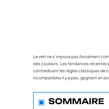
Le vert ne s’impose pas forcément comm
des couleurs. Les tendances récentes p
contredisant les règles classiques de 
incompatibles il y a peu, gagnent en p
SOMMAIRE