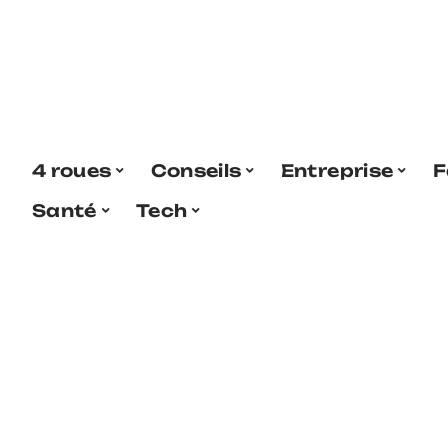
4 roues
Conseils
Entreprise
F
Santé
Tech