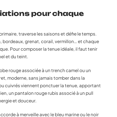
iations pour chaque
primaire, traverse les saisons et défie le temps.
, bordeaux, grenat, corail, vermillon… et chaque
ue. Pour composer la tenue idéale, il faut tenir
l et du teint.
robe rouge associée à un trench camel ou un
cret, moderne, sans jamais tomber dans la
ou cuivrés viennent ponctuer la tenue, apportant
ien, un pantalon rouge rubis associé à un pull
nergie et douceur.
’accorde à merveille avec le bleu marine ou le noir