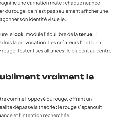
magnifie une carnation mate : chaque nuance
er du rouge, ce n’est pas seulement afficher une
 façonner son identité visuelle.
ure le
look
, module l’équilibre de la
tenue
. Il
arfois la provocation. Les créateurs l’ont bien
e rouge, testent ses alliances, le placent au centre
subliment vraiment le
stre comme l’opposé du rouge, offrant un
réalité dépasse la théorie : le rouge s’épanouit
uance et l’intention recherchée.