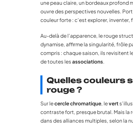
une peau claire, un bordeaux profond 
ouvre des perspectives nouvelles. Port
couleur forte : c’est explorer, inventer,
Au-delà de l’apparence, le rouge struct
dynamise, affirme la singularité, frôle p
compris : chaque saison, ils revisitent l
de toutes les
associations
.
Quelles couleurs 
rouge ?
Sur le
cercle chromatique
, le
vert
s’illu
contraste fort, presque brutal. Mais la 
dans des alliances multiples, selon la n