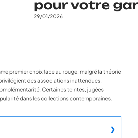
pour votre ga
29/01/2026
e premier choix face au rouge, malgré la théorie
rivilégient des associations inattendues,
complémentarité. Certaines teintes, jugées
opularité dans les collections contemporaines.