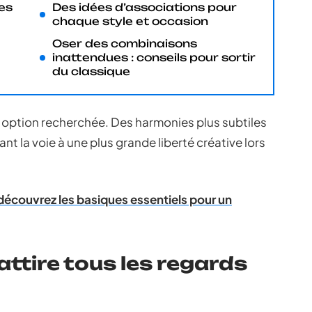
les
Des idées d’associations pour
chaque style et occasion
Oser des combinaisons
inattendues : conseils pour sortir
du classique
e option recherchée. Des harmonies plus subtiles
ant la voie à une plus grande liberté créative lors
découvrez les basiques essentiels pour un
attire tous les regards