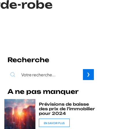
rde-robe
Recherche
A ne pas manquer
Prévisions de baisse
des prix de l’immobilier
pour 2024
EN SAVOIR PLUS