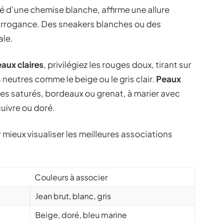
 d’une chemise blanche, affirme une allure
arrogance. Des sneakers blanches ou des
ale.
aux claires
, privilégiez les rouges doux, tirant sur
s neutres comme le beige ou le gris clair.
Peaux
ges saturés, bordeaux ou grenat, à marier avec
uivre ou doré.
mieux visualiser les meilleures associations
Couleurs à associer
Jean brut, blanc, gris
Beige, doré, bleu marine