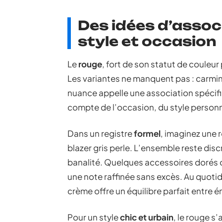
Des idées d’assoc
style et occasion
Le
rouge
, fort de son statut de couleur 
Les variantes ne manquent pas : carmin
nuance appelle une association spécifiq
compte de l’occasion, du style personne
Dans un registre
formel
, imaginez une 
blazer gris perle. L’ensemble reste dis
banalité. Quelques accessoires dorés 
une note raffinée sans excès. Au quotid
crème offre un équilibre parfait entre é
Pour un style
chic et urbain
, le rouge s