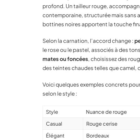
profond. Un tailleur rouge, accompagné
contemporaine, structurée mais sans 
bottines noires apportent la touche fin
Selon la carnation, l’accord change :
pe
le rose ou le pastel, associés à des ton
mates ou foncées
, choisissez des rou
des teintes chaudes telles que camel, c
Voici quelques exemples concrets pour 
selon le style :
Style
Nuance de rouge
Casual
Rouge cerise
Élégant
Bordeaux