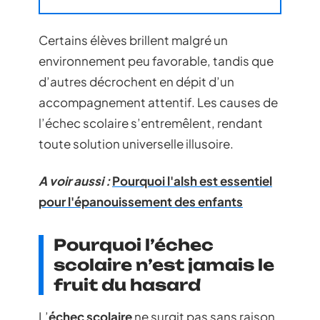
Certains élèves brillent malgré un
environnement peu favorable, tandis que
d’autres décrochent en dépit d’un
accompagnement attentif. Les causes de
l’échec scolaire s’entremêlent, rendant
toute solution universelle illusoire.
A voir aussi :
Pourquoi l'alsh est essentiel
pour l'épanouissement des enfants
Pourquoi l’échec
scolaire n’est jamais le
fruit du hasard
L’
échec scolaire
ne surgit pas sans raison.