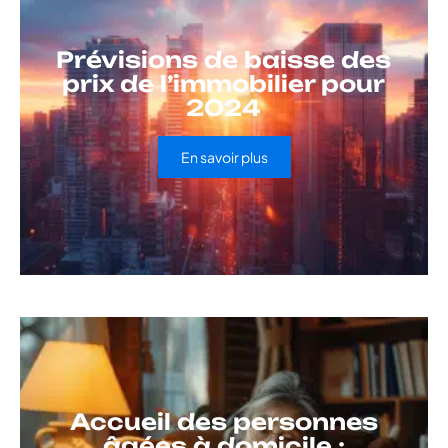
Prévisions de baisse des
prix de l’immobilier pour
2024
En savoir plus
Accueil des personnes
âgées à domicile :