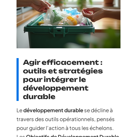
Agir efficacement :
outils et stratégies
pour intégrer le
développement
durable
Le
développement durable
se décline à
travers des outils opérationnels, pensés
pour guider l’action à tous les échelons.
Les
Objectifs de Développement Durable