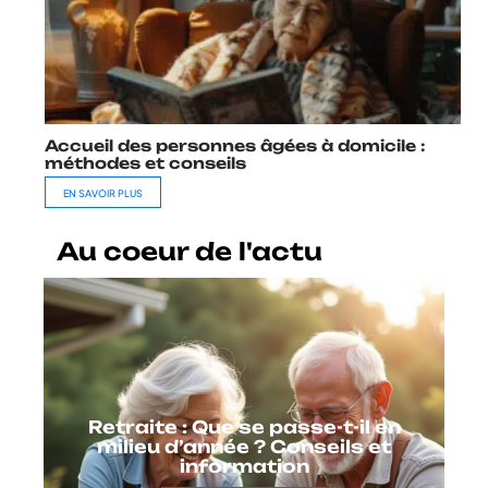
Accueil des personnes âgées à domicile :
méthodes et conseils
EN SAVOIR PLUS
Au coeur de l'actu
Retraite : Que se passe-t-il en
milieu d’année ? Conseils et
information