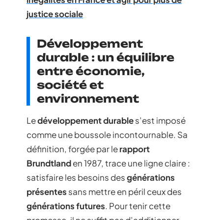
justice sociale
Développement
durable : un équilibre
entre économie,
société et
environnement
Le
développement durable
s’est imposé
comme une boussole incontournable. Sa
définition, forgée par le
rapport
Brundtland
en 1987, trace une ligne claire :
satisfaire les besoins des
générations
présentes
sans mettre en péril ceux des
générations futures
. Pour tenir cette
promesse, il ne suffit pas d’additionner