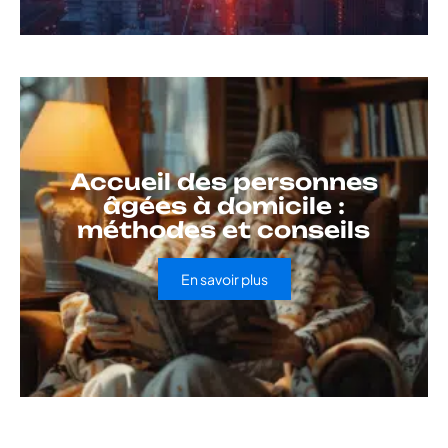
Accueil des personnes
âgées à domicile :
méthodes et conseils
En savoir plus