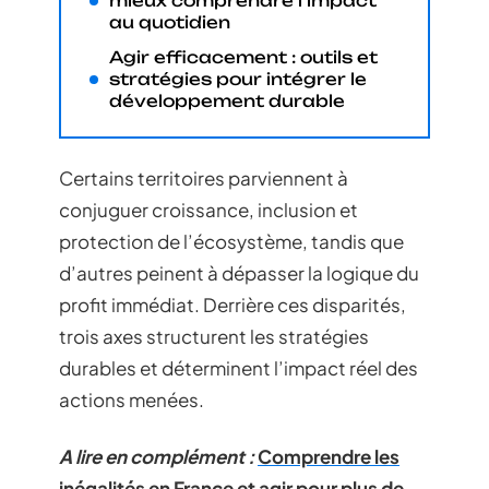
mieux comprendre l’impact
au quotidien
Agir efficacement : outils et
stratégies pour intégrer le
développement durable
Certains territoires parviennent à
conjuguer croissance, inclusion et
protection de l’écosystème, tandis que
d’autres peinent à dépasser la logique du
profit immédiat. Derrière ces disparités,
trois axes structurent les stratégies
durables et déterminent l’impact réel des
actions menées.
A lire en complément :
Comprendre les
inégalités en France et agir pour plus de