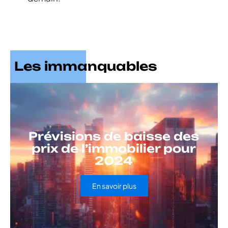
Les immanquables
Prévisions de baisse des
prix de l’immobilier pour
2024
En savoir plus