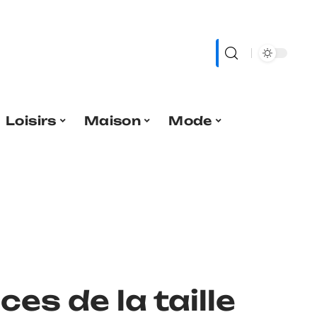
Loisirs
Maison
Mode
s de la taille