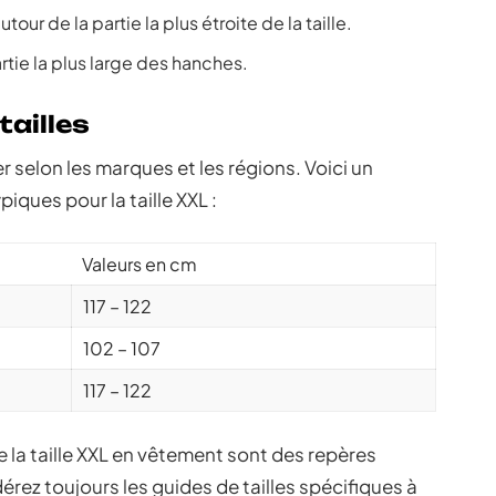
tour de la partie la plus étroite de la taille.
rtie la plus large des hanches.
ailles
er selon les marques et les régions. Voici un
iques pour la taille XXL :
Valeurs en cm
117 – 122
102 – 107
117 – 122
la taille XXL en vêtement sont des repères
érez toujours les guides de tailles spécifiques à