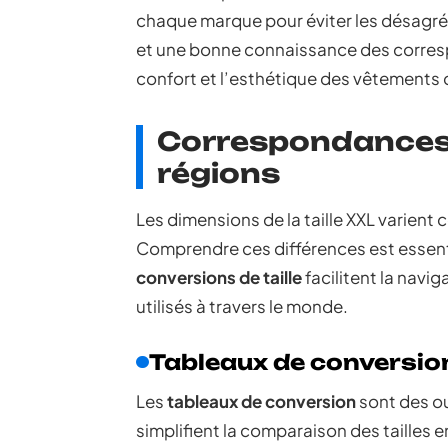
chaque marque pour éviter les désagré
et une bonne connaissance des corres
confort et l’esthétique des vêtements 
Correspondances de
régions
Les dimensions de la taille XXL varient
Comprendre ces différences est essenti
conversions de taille
facilitent la navi
utilisés à travers le monde.
Tableaux de conversio
Les
tableaux de conversion
sont des out
simplifient la comparaison des tailles e