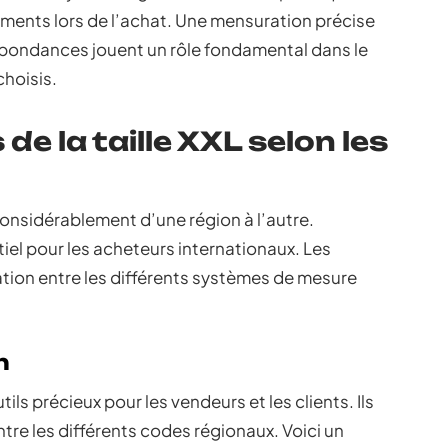
ments lors de l’achat. Une mensuration précise
pondances jouent un rôle fondamental dans le
choisis.
 la taille XXL selon les
 considérablement d’une région à l’autre.
el pour les acheteurs internationaux. Les
gation entre les différents systèmes de mesure
n
ils précieux pour les vendeurs et les clients. Ils
ntre les différents codes régionaux. Voici un