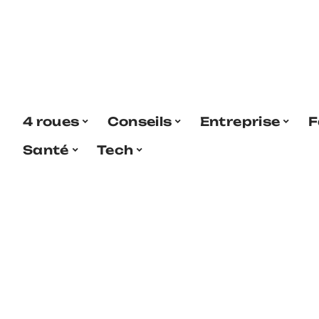
4 roues
Conseils
Entreprise
F
Santé
Tech