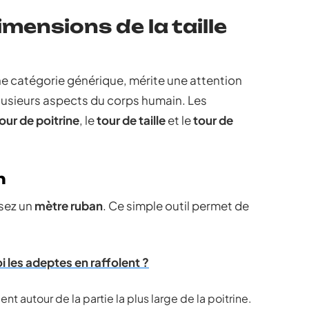
mensions de la taille
e catégorie générique, mérite une attention
lusieurs aspects du corps humain. Les
our de poitrine
, le
tour de taille
et le
tour de
n
isez un
mètre ruban
. Ce simple outil permet de
 les adeptes en raffolent ?
t autour de la partie la plus large de la poitrine.