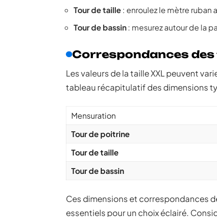
Tour de taille
: enroulez le mètre ruban au
Tour de bassin
: mesurez autour de la pa
Correspondances des t
Les valeurs de la taille XXL peuvent vari
tableau récapitulatif des dimensions typ
Mensuration
Tour de poitrine
Tour de taille
Tour de bassin
Ces dimensions et correspondances de 
essentiels pour un choix éclairé. Consid