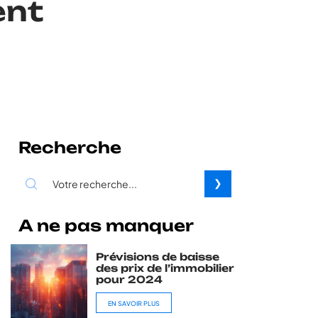
ent
Recherche
A ne pas manquer
Prévisions de baisse
des prix de l’immobilier
pour 2024
EN SAVOIR PLUS