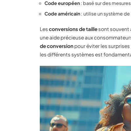
Code européen
: basé sur des mesures
Code américain
: utilise un système de
Les
conversions de taille
sont souvent a
une aide précieuse aux consommateurs
de conversion
pour éviter les surprise
les différents systèmes est fondamentale