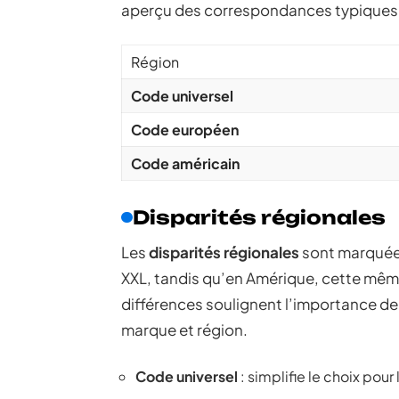
aperçu des correspondances typiques po
Région
Code universel
Code européen
Code américain
Disparités régionales
Les
disparités régionales
sont marquées
XXL, tandis qu’en Amérique, cette même
différences soulignent l’importance de 
marque et région.
Code universel
: simplifie le choix pou