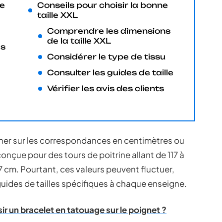
de
Conseils pour choisir la bonne
taille XXL
Comprendre les dimensions
de la taille XXL
es
Considérer le type de tissu
Consulter les guides de taille
Vérifier les avis des clients
cher sur les correspondances en centimètres ou
conçue pour des tours de poitrine allant de 117 à
07 cm. Pourtant, ces valeurs peuvent fluctuer,
 guides de tailles spécifiques à chaque enseigne.
ir un bracelet en tatouage sur le poignet ?