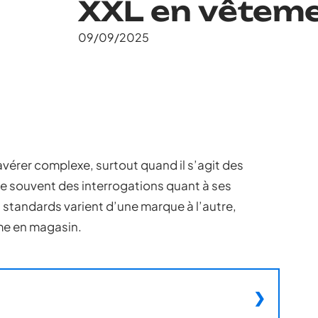
XXL en vêtem
09/09/2025
vérer complexe, surtout quand il s’agit des
cite souvent des interrogations quant à ses
 standards varient d’une marque à l’autre,
ême en magasin.