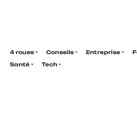
4 roues
Conseils
Entreprise
F
Santé
Tech