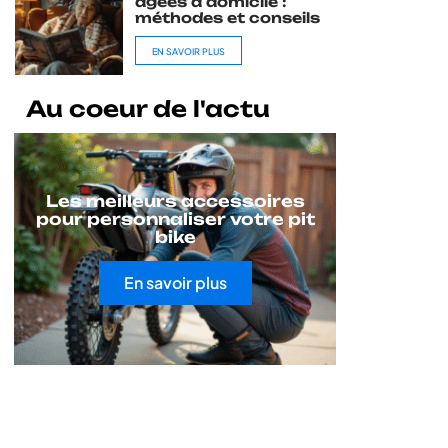
âgées à domicile :
méthodes et conseils
EN SAVOIR PLUS
Au coeur de l'actu
Les meilleurs accessoires
pour personnaliser votre pit
bike
En savoir plus