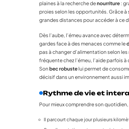
plaines à la recherche de
nourriture
: gr
proies selon les opportunités. Grâce à
grandes distances pour accéder à ce do
Dès l’aube, l’émeu avance avec détermin
gardes face à des menaces comme le
pas à changer d’alimentation selon les
fréquente chez l’émeu, l’aide parfois à 
Son
bec robuste
lui permet de consomm
décisif dans un environnement aussi im
Rythme de vie et inter
Pour mieux comprendre son quotidien, 
Il parcourt chaque jour plusieurs kilomè