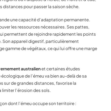
es distances pour passer la saison sèche.
emande une capacité d’adaptation permanente.
rouver les ressources nécessaires. Ses pattes,
 lui permettent de rejoindre rapidement les points
 Son appareil digestif, particulièrement
large gamme de végétaux, ce qui lui offre une marge
ernement australien
et certaines études
ôle écologique de l’émeu va bien au-delà de sa
es sur de grandes distances, favorise la
limiter l’érosion des sols.
façon dont l’émeu occupe son territoire :