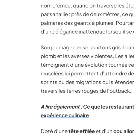
nom d’émeu, quand on traverse les éte
par sa taille : près de deux mètres, ce q
palmarès des géants à plumes. Pourtant,
d’une élégance inattendue lorsqu’il s
Son plumage dense, aux tons gris-brun, 
plomb et les averses violentes. Les aile
témoignent d’une évolution tournée vers
musclées lui permettent d’atteindre des
sprints ou des migrations qui s’étenden
travers les terres rouges de l’outback.
A lire également :
Ce que les restauran
expérience culinaire
Doté d’une
tête effilée
et d’un
cou allo