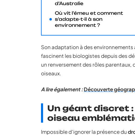
d’Australie
Où vit l’émeu et comment
s’adapte-t-il à son
environnement ?
Son adaptation à des environnements ar
fascinent les biologistes depuis des d
un renversement des rôles parentaux, d
oiseaux.
A lire également :
Découverte géographi
Un géant discret :
oiseau emblématiq
Impossible d’ignorer la présence du
dr