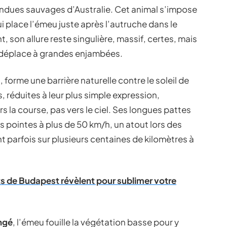
ndues sauvages d’Australie. Cet animal s’impose
ui place l’émeu juste après l’autruche dans le
 son allure reste singulière, massif, certes, mais
e déplace à grandes enjambées.
forme une barrière naturelle contre le soleil de
s, réduites à leur plus simple expression,
 la course, pas vers le ciel. Ses longues pattes
 pointes à plus de 50 km/h, un atout lors des
t parfois sur plusieurs centaines de kilomètres à
ts de Budapest révèlent pour sublimer votre
ngé
, l’émeu fouille la végétation basse pour y