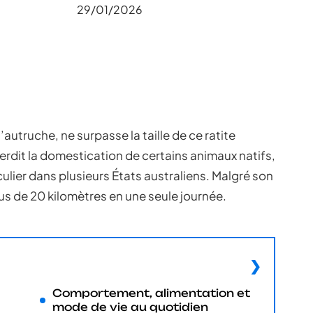
29/01/2026
autruche, ne surpasse la taille de ce ratite
terdit la domestication de certains animaux natifs,
culier dans plusieurs États australiens. Malgré son
plus de 20 kilomètres en une seule journée.
Comportement, alimentation et
mode de vie au quotidien