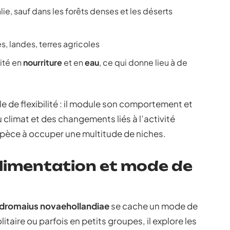
lie, sauf dans les forêts denses et les déserts
es, landes, terres agricoles
ité en
nourriture
et en
eau
, ce qui donne lieu à de
le de flexibilité : il module son comportement et
climat et des changements liés à l’activité
espèce à occuper une multitude de niches.
imentation et mode de
dromaius novaehollandiae
se cache un mode de
itaire ou parfois en petits groupes, il explore les