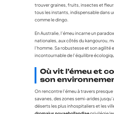
trouver graines, fruits, insectes et fle
tous les instants, indispensable dans
comme le dingo.
En Australie, l’émeu incarne un paradoxe
nationales, aux côtés du kangourou, m
l’homme. Sa robustesse et son agilité e
incontournable de l’équilibre écologiq
Où vit l’émeu et c
son environnemen
On rencontre l’émeu à travers presque 
savanes, des zones semi-arides jusqu
déserts les plus inhospitaliers et les 
dromaius novaehollandiae
privilégie le