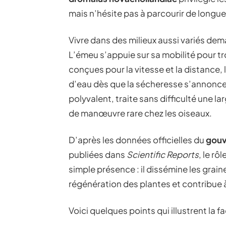
mais n’hésite pas à parcourir de longu
Vivre dans des milieux aussi variés d
L’émeu s’appuie sur sa mobilité pour t
conçues pour la vitesse et la distance,
d’eau dès que la sécheresse s’annonce.
polyvalent, traite sans difficulté une 
de manœuvre rare chez les oiseaux.
D’après les données officielles du
gouv
publiées dans
Scientific Reports
, le r
simple présence : il dissémine les grain
régénération des plantes et contribue à 
Voici quelques points qui illustrent la 