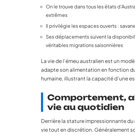
On le trouve dans tous les états d’Austra
extrêmes
Il privilégie les espaces ouverts : savan
Ses déplacements suivent la disponibil
véritables migrations saisonnières
La vie de l’émeu australien est un modè
adapte son alimentation en fonction du 
humaine, illustrant la capacité d’une 
Comportement, al
vie au quotidien
Derrière la stature impressionnante du
vie tout en discrétion. Généralement sol