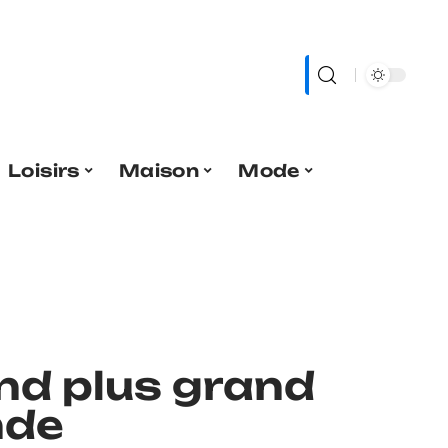
Loisirs
Maison
Mode
ond plus grand
nde