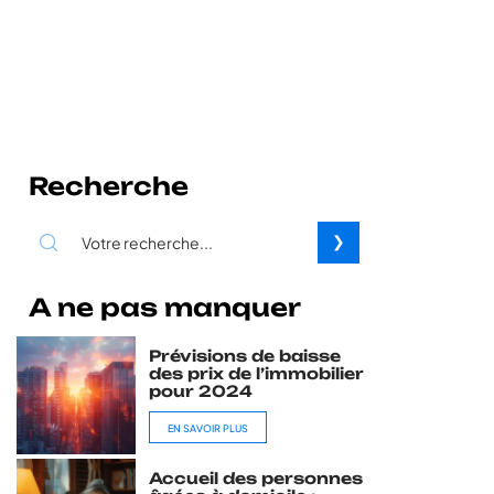
Recherche
A ne pas manquer
Prévisions de baisse
des prix de l’immobilier
pour 2024
EN SAVOIR PLUS
Accueil des personnes