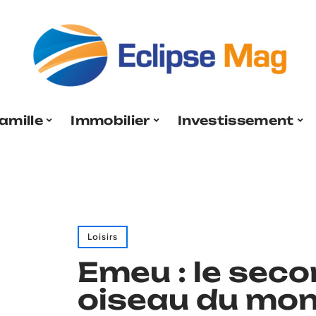
amille
Immobilier
Investissement
Loisirs
Emeu : le sec
oiseau du mo