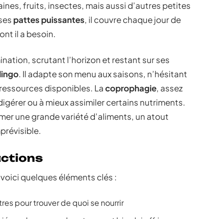
aines, fruits, insectes, mais aussi d’autres petites
 ses
pattes puissantes
, il couvre chaque jour de
nt il a besoin.
ation, scrutant l’horizon et restant sur ses
dingo
. Il adapte son menu aux saisons, n’hésitant
 ressources disponibles. La
coprophagie
, assez
digérer ou à mieux assimiler certains nutriments.
er une grande variété d’aliments, un atout
prévisible.
actions
voici quelques éléments clés :
tres pour trouver de quoi se nourrir