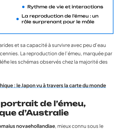
Rythme de vie et interactions
La reproduction de l’émeu : un
rôle surprenant pour le mâle
ides et sa capacité à survivre avec peu d’eau
écennies. La reproduction de l’émeu, marquée par
éfie les schémas observés chez la majorité des
que : le Japon vu à travers la carte du monde
 portrait de l’émeu,
ue d’Australie
omaius novaehollandiae
, mieux connu sous le