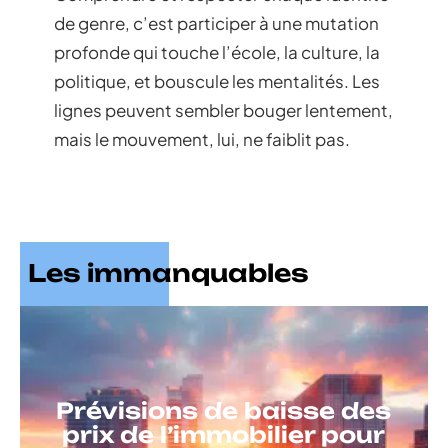
de genre, c’est participer à une mutation
profonde qui touche l’école, la culture, la
politique, et bouscule les mentalités. Les
lignes peuvent sembler bouger lentement,
mais le mouvement, lui, ne faiblit pas.
Les immanquables
Prévisions de baisse des
prix de l’immobilier pour