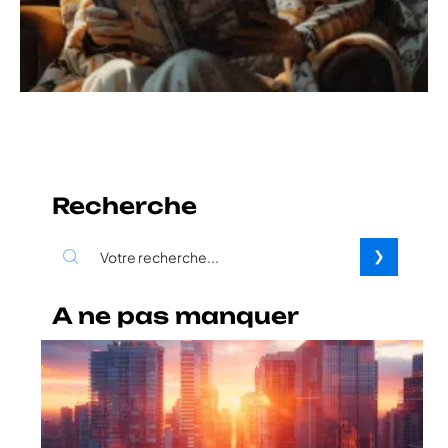
Recherche
A ne pas manquer