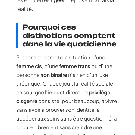
les étiquettes figées n’épuisent jamais la
réalité.
Pourquoi ces
distinctions comptent
dans la vie quotidienne
Prendre en compte la situation d’une
femme cis
, d’une
femme trans
ou d’une
personne
non binaire
n’a rien d’un luxe
théorique. Chaque jour, la réalité sociale
en souligne l’impact direct. Le
privilège
cisgenre
consiste, pour beaucoup, à vivre
sans avoir à prouver son identité, à
accéder aux soins sans être questionné, à
circuler librement sans craindre une