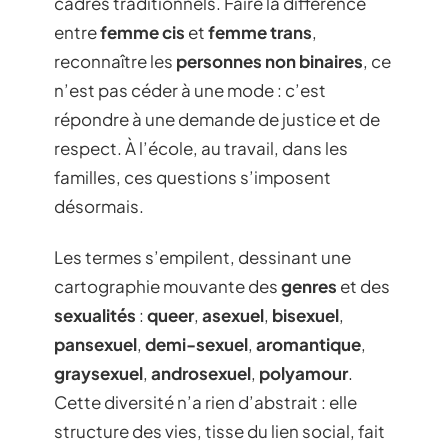
cadres traditionnels. Faire la différence
entre
femme cis
et
femme trans
,
reconnaître les
personnes non binaires
, ce
n’est pas céder à une mode : c’est
répondre à une demande de justice et de
respect. À l’école, au travail, dans les
familles, ces questions s’imposent
désormais.
Les termes s’empilent, dessinant une
cartographie mouvante des
genres
et des
sexualités
:
queer
,
asexuel
,
bisexuel
,
pansexuel
,
demi-sexuel
,
aromantique
,
graysexuel
,
androsexuel
,
polyamour
.
Cette diversité n’a rien d’abstrait : elle
structure des vies, tisse du lien social, fait