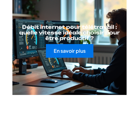
Débit internet pour télétravail :
quelle vitesse idéale choisir pour
être productif ?
En savoir plus