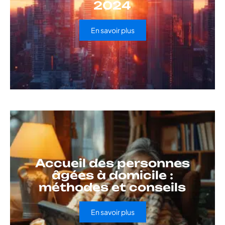
2024
En savoir plus
Accueil des personnes
âgées à domicile :
méthodes et conseils
En savoir plus