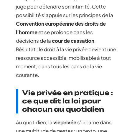
juge pour défendre son intimité. Cette
possibilité s’appuie sur les principes de la
Convention européenne des droits de
l’homme
et se prolonge dans les
décisions de la
cour de cassation
.
Résultat : le droit à la vie privée devient une
ressource accessible, mobilisable à tout
moment, dans tous les pans de la vie
courante.
Vie privée en pratique :
ce que dit la loi pour
chacun au quotidien
Au quotidien, la
vie privée
s’incarne dans
une multitude de gestes : un texto, une