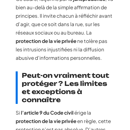
bien au-delà de la simple affirmation de
principes. Il invite chacun à réfléchir avant
d’agir, que ce soit dans la rue, sur les
réseaux sociaux ou au bureau. La
protection de la vie privée
ne tolère pas
les intrusions injustifiées ni la diffusion
abusive d’informations personnelles.
Peut-on vraiment tout
protéger ? Les limites
et exceptions à
connaître
Si
l’article 9 du Code civil
érige la
protection de la vie privée
en règle, cette
protection n’est pas absolue. D’autres