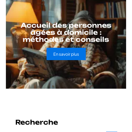
Accueil des personnes
âgées à domicile :
méthodes et conseils
En savoir plus
Recherche