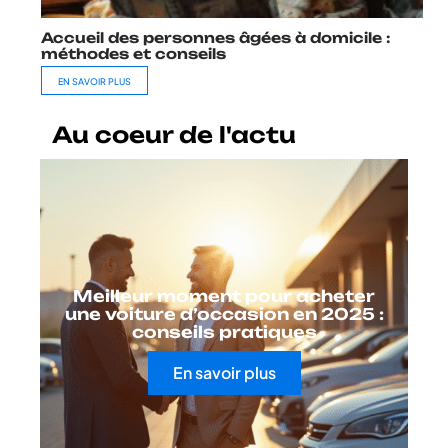
Accueil des personnes âgées à domicile :
méthodes et conseils
EN SAVOIR PLUS
Au coeur de l'actu
Meilleur moment pour acheter
une voiture d’occasion en 2025 :
conseils pratiques
En savoir plus