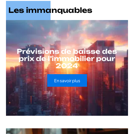
Les immanquables
Prévisions de baisse des
prix de l’immobilier pour
2024
En savoir plus