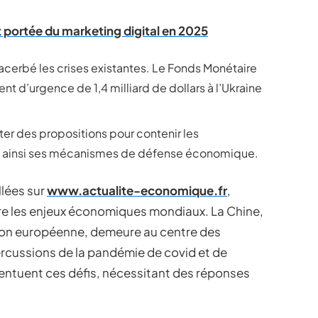
 portée du marketing digital en 2025
xacerbé les crises existantes. Le Fonds Monétaire
nt d’urgence de 1,4 milliard de dollars à l’Ukraine
r des propositions pour contenir les
ant ainsi ses mécanismes de défense économique.
lées sur
www.actualite-economique.fr
,
e les enjeux économiques mondiaux. La Chine,
ion européenne, demeure au centre des
rcussions de la pandémie de covid et de
ccentuent ces défis, nécessitant des réponses