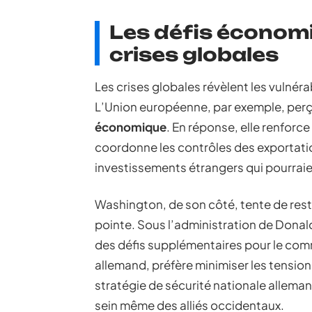
Les défis économi
crises globales
Les crises globales révèlent les vulnér
L’Union européenne, par exemple, per
économique
. En réponse, elle renforc
coordonne les contrôles des exportatio
investissements étrangers qui pourra
Washington, de son côté, tente de rest
pointe. Sous l’administration de Donal
des défis supplémentaires pour le comm
allemand, préfère minimiser les tension
stratégie de sécurité nationale allem
sein même des alliés occidentaux.