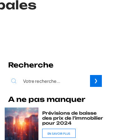
bales
Recherche
A ne pas manquer
Prévisions de baisse
des prix de l’immobilier
pour 2024
EN SAVOIR PLUS