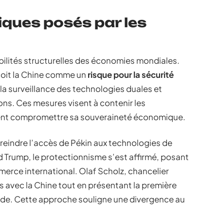
ques posés par les
abilités structurelles des économies mondiales.
çoit la Chine comme un
risque pour la sécurité
e la surveillance des technologies duales et
ns. Ces mesures visent à contenir les
ient compromettre sa souveraineté économique.
reindre l’accès de Pékin aux technologies de
d Trump, le protectionnisme s’est affirmé, posant
erce international. Olaf Scholz, chancelier
s avec la Chine tout en présentant la première
ande. Cette approche souligne une divergence au