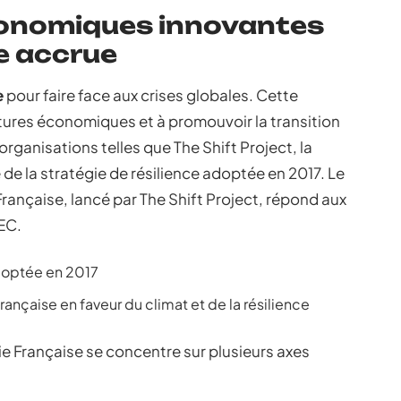
conomiques innovantes
ce accrue
e
pour faire face aux crises globales. Cette
uctures économiques et à promouvoir la transition
rganisations telles que The Shift Project, la
de la stratégie de résilience adoptée en 2017. Le
rançaise, lancé par The Shift Project, répond aux
IEC.
adoptée en 2017
ançaise en faveur du climat et de la résilience
e Française se concentre sur plusieurs axes