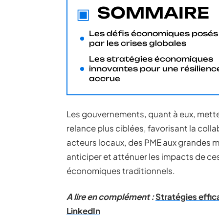
SOMMAIRE
Les défis économiques posés
par les crises globales
Les stratégies économiques
innovantes pour une résilienc
accrue
Les gouvernements, quant à eux, metten
relance plus ciblées, favorisant la colla
acteurs locaux, des PME aux grandes m
anticiper et atténuer les impacts de ces
économiques traditionnels.
A lire en complément :
Stratégies effi
LinkedIn