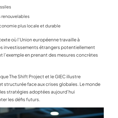
ssiles
s renouvelables
économie plus locale et durable
texte où l’Union européenne travaille à
es investissements étrangers potentiellement
ent l’exemple en prenant des mesures concrètes
 que The Shift Project et le GIEC illustre
et structurée face aux crises globales. Le monde
les stratégies adoptées aujourd’hui
er les défis futurs.