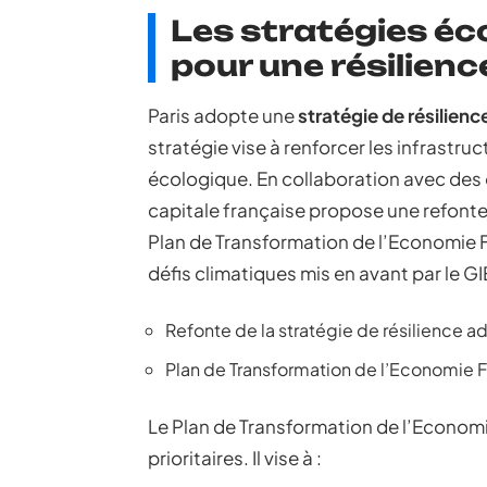
Les stratégies é
pour une résilien
Paris adopte une
stratégie de résilienc
stratégie vise à renforcer les infrastr
écologique. En collaboration avec des o
capitale française propose une refonte 
Plan de Transformation de l’Economie F
défis climatiques mis en avant par le G
Refonte de la stratégie de résilience 
Plan de Transformation de l’Economie Fr
Le Plan de Transformation de l’Economi
prioritaires. Il vise à :