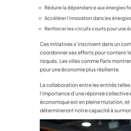
Réduire la dépendance aux énergies fo
Accélérer l’innovation dans les énergie
Renforcer les circuits courts pour une 
Ces initiatives s’inscrivent dans un con
coordonner ses efforts pour contenir l
risqués. Les villes comme Paris montr
pour une économie plus résiliente.
La collaboration entre les entités telles
l’importance d’une réponse collective 
économique est en pleine mutation, et 
détermineront notre capacité à surmont