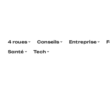
4 roues
Conseils
Entreprise
F
Santé
Tech