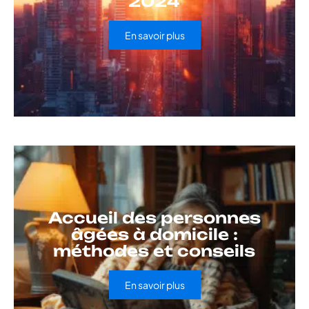
2024
En savoir plus
Accueil des personnes
âgées à domicile :
méthodes et conseils
En savoir plus