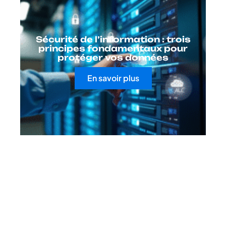
Sécurité de l’information : trois
principes fondamentaux pour
protéger vos données
En savoir plus